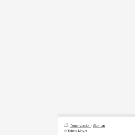
Druckversion
|
Sitemap
© Tobias Meyer