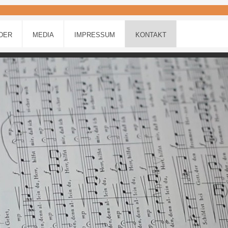
DER
MEDIA
IMPRESSUM
KONTAKT