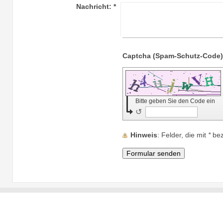
Nachricht:
*
Bitte geben Sie den Code ein
↺
Hinweis
: Felder, die mit
*
beze